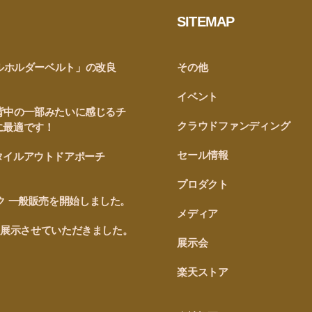
SITEMAP
ルホルダーベルト」の改良
その他
！
イベント
が背中の一部みたいに感じるチ
クラウドファンディング
に最適です！
セール情報
タイルアウトドアポーチ
プロダクト
ク 一般販売を開始しました。
メディア
0を展示させていただきました。
展示会
楽天ストア