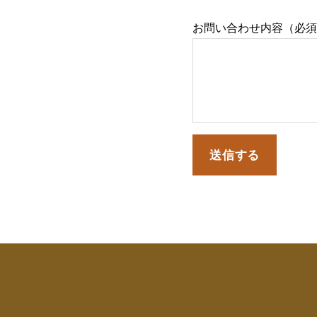
お問い合わせ内容（必須