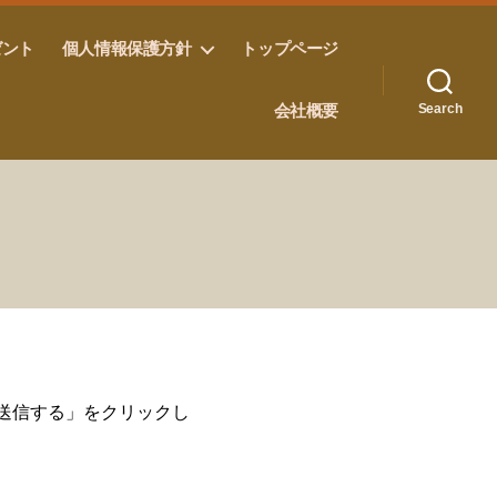
ゼント
個人情報保護方針
トップページ
会社概要
Search
「送信する」をクリックし