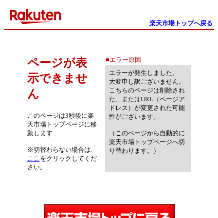
楽天市場トップへ戻る
■エラー原因
ページが表
エラーが発生しました。
示できませ
大変申し訳ございません。
こちらのページは削除され
ん
た、またはURL（ページア
ドレス）が変更された可能
このページは3秒後に楽
性がございます。
天市場トップページに移
動します
（このページから自動的に
楽天市場トップページへ切
※切替わらない場合は、
り替わります。）
ここ
をクリックしてくだ
さい。