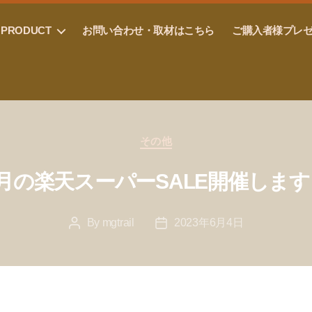
PRODUCT
お問い合わせ・取材はこちら
ご購入者様プレ
Categories
その他
6月の楽天スーパーSALE開催します
By
mgtrail
2023年6月4日
Post
Post
author
date