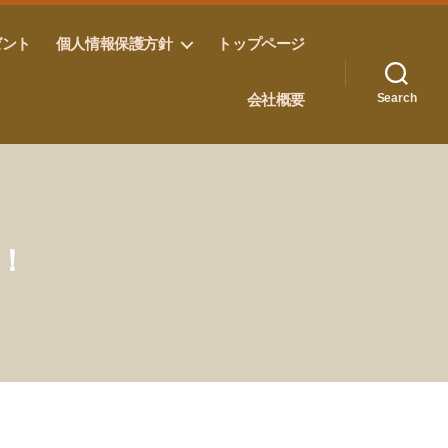
ゼント
個人情報保護方針
トップページ
会社概要
Search
！