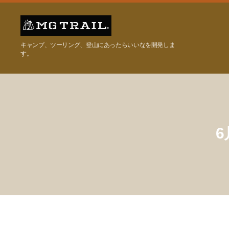
MG
キャンプ、ツーリング、登山にあったらいいなを開発しま
TRAIL
す。