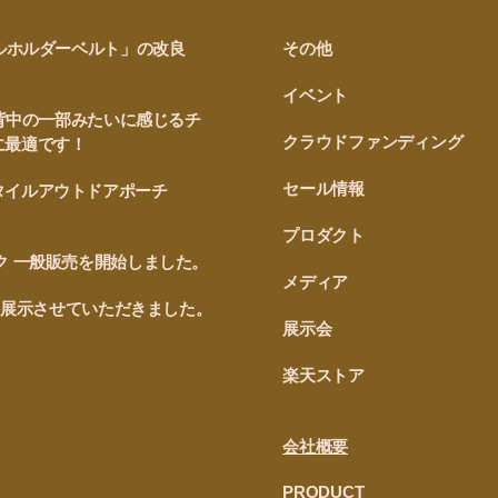
ルホルダーベルト」の改良
その他
！
イベント
が背中の一部みたいに感じるチ
クラウドファンディング
に最適です！
セール情報
タイルアウトドアポーチ
プロダクト
ク 一般販売を開始しました。
メディア
0を展示させていただきました。
展示会
楽天ストア
会社概要
PRODUCT