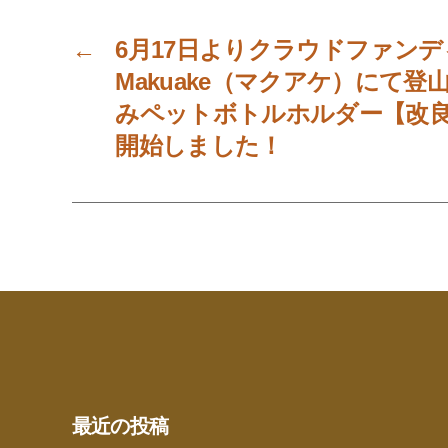
←
6月17日よりクラウドファン
Makuake（マクアケ）にて
みペットボトルホルダー【改
開始しました！
最近の投稿