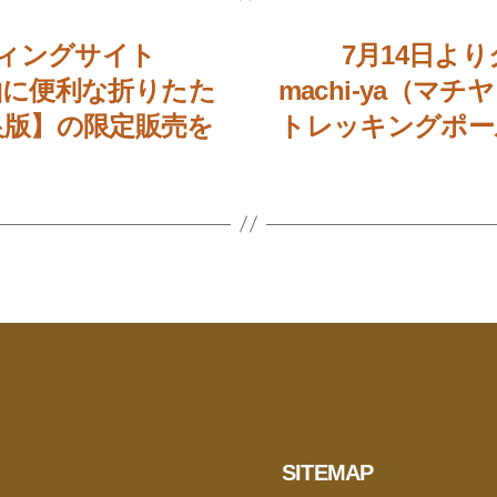
ディングサイト
7月14日よ
登山に便利な折りたた
machi-ya（
良版】の限定販売を
トレッキングポー
SITEMAP